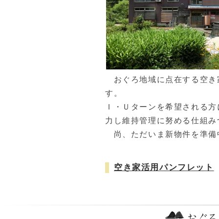
おぐろ地域に点在する空き
す。
Ｉ・Ｕターンを希望される方
力し維持管理に努める仕組み
尚、ただいま新物件を準備
空き家活用パンフレット